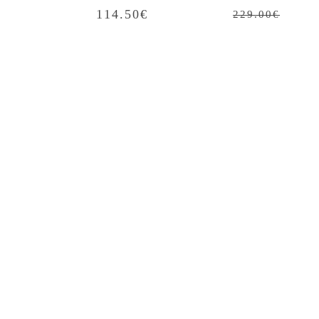
114.50
€
229.00
€