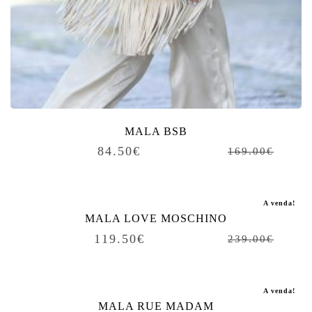
MALA BSB
84.50
€
169.00
€
A venda!
MALA LOVE MOSCHINO
119.50
€
239.00
€
A venda!
MALA RUE MADAM