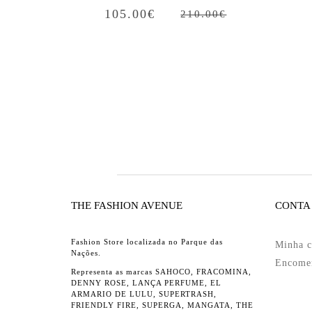
105.00
€
210.00
€
THE FASHION AVENUE
CONTA
Fashion Store localizada no Parque das
Minha c
Nações.
Encome
Representa as marcas SAHOCO, FRACOMINA,
DENNY ROSE, LANÇA PERFUME, EL
ARMARIO DE LULU, SUPERTRASH,
FRIENDLY FIRE, SUPERGA, MANGATA, THE