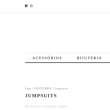
ACESSÓRIOS
BIJUTERIA
Casa
/
VESTUÁRIO
/ Jumpsuits
JUMPSUITS
Mostrando o resultado simples