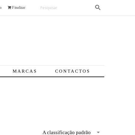
o
Finalizar
MARCAS
CONTACTOS
A classificação padrão