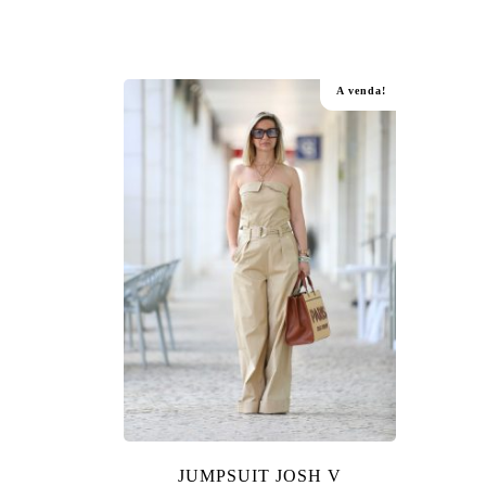
A venda!
JUMPSUIT JOSH V