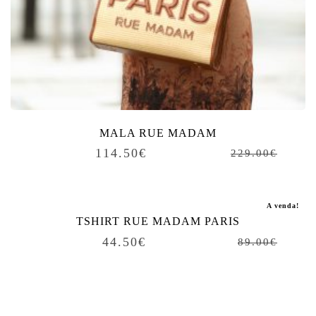
MALA RUE MADAM
114.50
€
229.00
€
A venda!
TSHIRT RUE MADAM PARIS
44.50
€
89.00
€