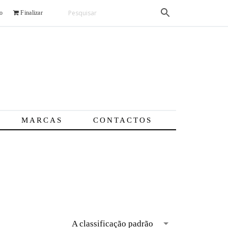
o
Finalizar
MARCAS
CONTACTOS
A classificação padrão