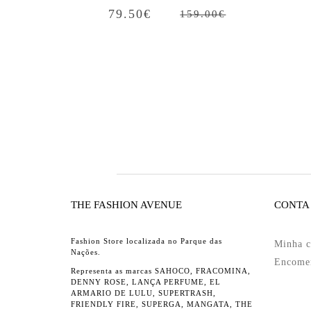
79.50
€
159.00
€
THE FASHION AVENUE
CONTA
Fashion Store localizada no Parque das
Minha c
Nações.
Encome
Representa as marcas SAHOCO, FRACOMINA,
DENNY ROSE, LANÇA PERFUME, EL
ARMARIO DE LULU, SUPERTRASH,
FRIENDLY FIRE, SUPERGA, MANGATA, THE