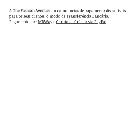
A
The Fashion Avenue
tem como meios de pagamento disponíveis
para os seus clientes, o modo de
Transferência Bancária
,
Pagamento por
MBWay
e
Cartão de Crédito via PayPal
.