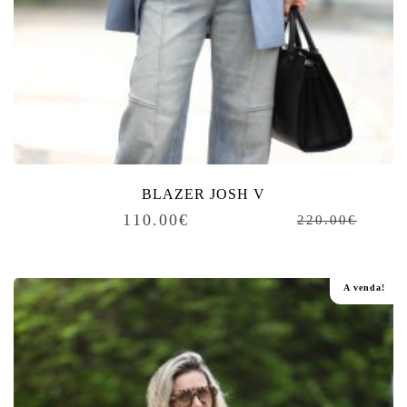
BLAZER JOSH V
110.00
€
220.00
€
A venda!