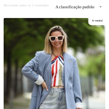
Mostrando todos os 3 resultados
A classificação padrão
A venda!