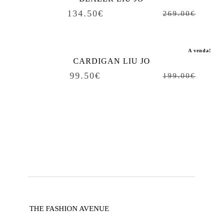
134.50
€
269.00
€
A venda!
CARDIGAN LIU JO
99.50
€
199.00
€
THE FASHION AVENUE