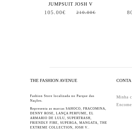
JUMPSUIT JOSH V
105.00
€
8
210.00
€
THE FASHION AVENUE
CONTA
Fashion Store localizada no Parque das
Minha c
Nações.
Encome
Representa as marcas SAHOCO, FRACOMINA,
DENNY ROSE, LANÇA PERFUME, EL
ARMARIO DE LULU, SUPERTRASH,
FRIENDLY FIRE, SUPERGA, MANGATA, THE
EXTREME COLLECTION, JOSH V..