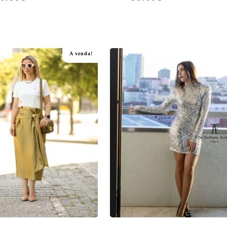
A venda!