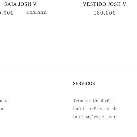
SAIA JOSH V
VESTIDO JOSH V
0.00
€
180.00
€
160.00
€
SERVIÇOS
onta
Termos e Condições
ndas
Política e Privacidade
Informações de envio