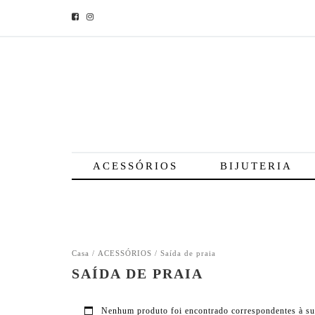
ACESSÓRIOS
BIJUTERIA
Casa
/
ACESSÓRIOS
/ Saída de praia
SAÍDA DE PRAIA
Nenhum produto foi encontrado correspondentes à su