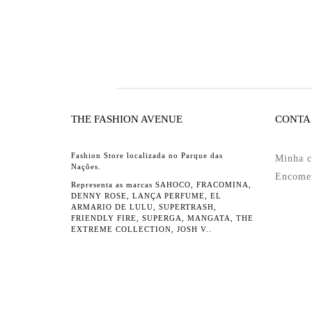
THE FASHION AVENUE
CONTA
Fashion Store localizada no Parque das
Minha c
Nações.
Encome
Representa as marcas SAHOCO, FRACOMINA,
DENNY ROSE, LANÇA PERFUME, EL
ARMARIO DE LULU, SUPERTRASH,
FRIENDLY FIRE, SUPERGA, MANGATA, THE
EXTREME COLLECTION, JOSH V..