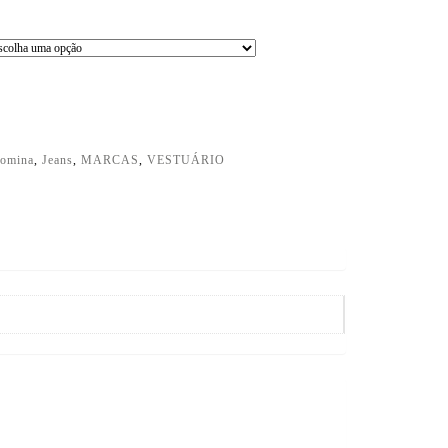
comina
,
Jeans
,
MARCAS
,
VESTUÁRIO