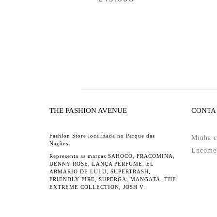
THE FASHION AVENUE
CONTA
Fashion Store localizada no Parque das
Minha c
Nações.
Encome
Representa as marcas SAHOCO, FRACOMINA,
DENNY ROSE, LANÇA PERFUME, EL
ARMARIO DE LULU, SUPERTRASH,
FRIENDLY FIRE, SUPERGA, MANGATA, THE
EXTREME COLLECTION, JOSH V..