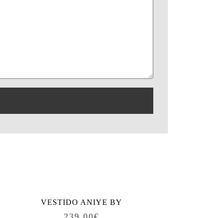
VESTIDO ANIYE BY
239.00
€