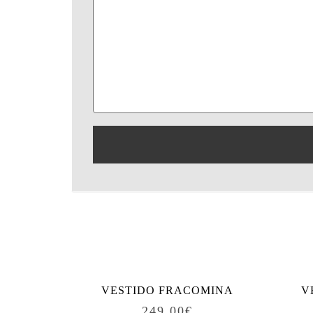
Produtos relacionados
VESTIDO FRACOMINA
V
249.00
€