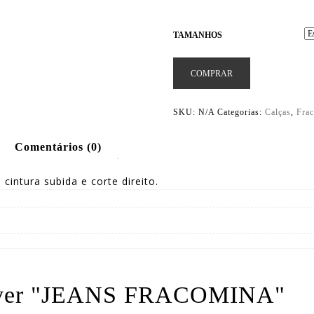
TAMANHOS
COMPRAR
SKU:
N/A
Categorias:
Calças
,
Fra
Comentários (0)
intura subida e corte direito.
crever "JEANS FRACOMINA"