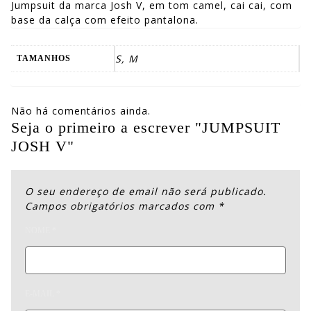
Jumpsuit da marca Josh V, em tom camel, cai cai, com
base da calça com efeito pantalona.
S, M
TAMANHOS
Não há comentários ainda.
Seja o primeiro a escrever "JUMPSUIT
JOSH V"
O seu endereço de email não será publicado.
Campos obrigatórios marcados com
*
NOME
*
E-MAIL
*