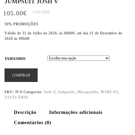
JUMPSUIT JOSH V
105.00
€
210.00
€
50% PROMOÇÕES
Válido de 31 de Julho de 2026, às 00h00, até dia 31 de Dezembro de
2026 às 00h00
TAMANHOS
COMPRAR
SKU:
N/A
Categorias:
Josh V
,
Jumpsuits
,
Macaquinho
,
MARCAS
,
VESTUÁRIO
Descrição
Informações adicionais
Comentários (0)