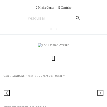
Minha Conta
Carrinho
Casa
/
MARCAS
/
Josh V
/ JUMPSUIT JOSH V