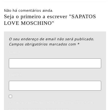
Não há comentários ainda.
Seja o primeiro a escrever "SAPATOS
LOVE MOSCHINO"
O seu endereço de email não será publicado.
Campos obrigatórios marcados com
*
NOME
*
E-MAIL
*
GUARDAR O MEU NOME, EMAIL E SITE NESTE NAVEGADOR