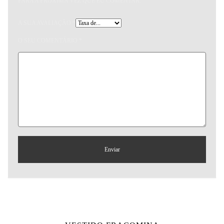
PARA A PRÓXIMA VEZ QUE EU COMENTAR.
A SUA AVALIAÇÃO
*
O SEU COMENTÁRIO
*
Produtos relacionados