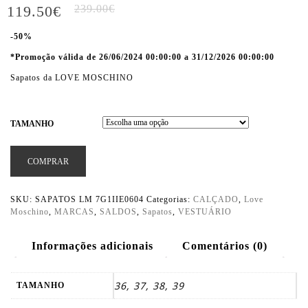
119.50
€
239.00
€
-50%
*Promoção válida de 26/06/2024 00:00:00 a 31/12/2026 00:00:00
Sapatos da LOVE MOSCHINO
TAMANHO
COMPRAR
SKU:
SAPATOS LM 7G1IIE0604
Categorias:
CALÇADO
,
Love
Moschino
,
MARCAS
,
SALDOS
,
Sapatos
,
VESTUÁRIO
Informações adicionais
Comentários (0)
36, 37, 38, 39
TAMANHO