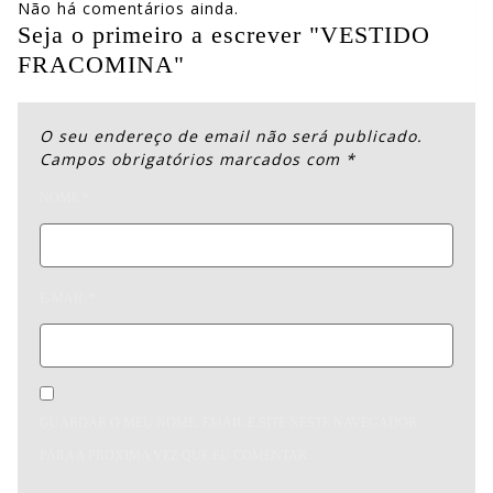
Não há comentários ainda.
Seja o primeiro a escrever "VESTIDO
FRACOMINA"
O seu endereço de email não será publicado.
Campos obrigatórios marcados com
*
NOME
*
E-MAIL
*
GUARDAR O MEU NOME, EMAIL E SITE NESTE NAVEGADOR
PARA A PRÓXIMA VEZ QUE EU COMENTAR.