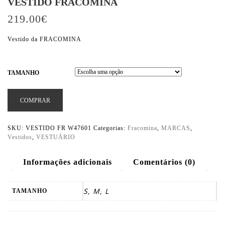
VESTIDO FRACOMINA
219.00
€
Vestido da FRACOMINA
TAMANHO
COMPRAR
SKU:
VESTIDO FR W47601
Categorias:
Fracomina
,
MARCAS
,
Vestidos
,
VESTUÁRIO
Informações adicionais
Comentários (0)
S, M, L
TAMANHO