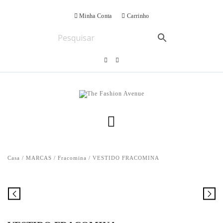
Minha Conta
Carrinho
Casa
/
MARCAS
/
Fracomina
/ VESTIDO FRACOMINA