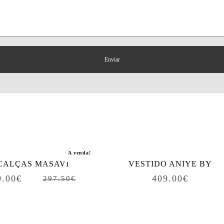
A venda!
CALÇAS MASAVI
VESTIDO ANIYE BY
9.00
€
409.00
€
297.50
€