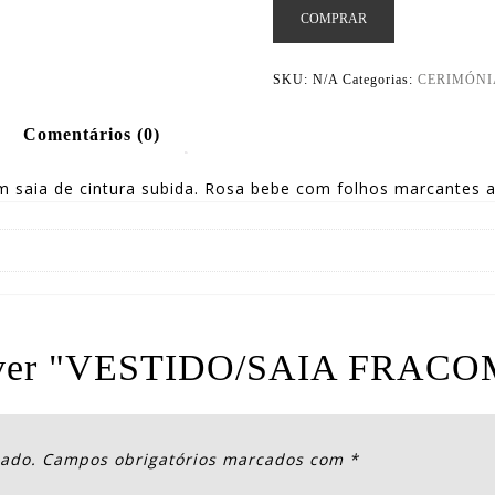
COMPRAR
SKU:
N/A
Categorias:
CERIMÓNI
Comentários (0)
 saia de cintura subida. Rosa bebe com folhos marcantes a
screver "VESTIDO/SAIA FRAC
cado.
Campos obrigatórios marcados com
*