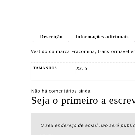
Descrição
Informações adicionais
Vestido da marca Fracomina, transformável em
XS, S
TAMANHOS
Não há comentários ainda.
Seja o primeiro a e
O seu endereço de email não será publi