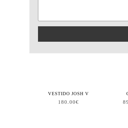
Produtos relacionados
VESTIDO JOSH V
180.00
€
8