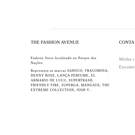
THE FASHION AVENUE
CONTA
Fashion Store localizada no Parque das
Minha c
Nações.
Encome
Representa as marcas SAHOCO, FRACOMINA,
DENNY ROSE, LANÇA PERFUME, EL
ARMARIO DE LULU, SUPERTRASH,
FRIENDLY FIRE, SUPERGA, MANGATA, THE
EXTREME COLLECTION, JOSH V..