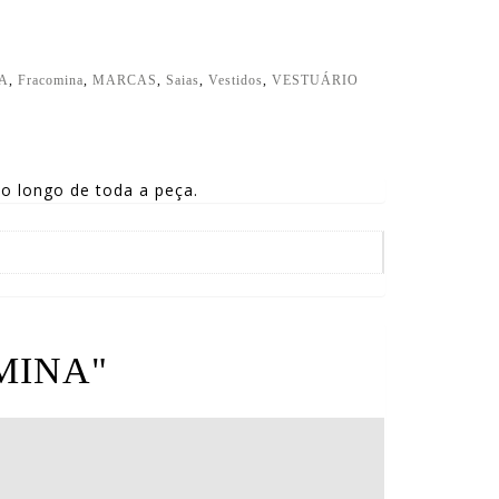
A
,
Fracomina
,
MARCAS
,
Saias
,
Vestidos
,
VESTUÁRIO
o longo de toda a peça.
OMINA"