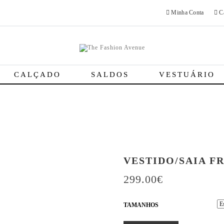
Minha Conta
Ca
CALÇADO
SALDOS
VESTUÁRIO
VESTIDO/SAIA F
299.00
€
TAMANHOS