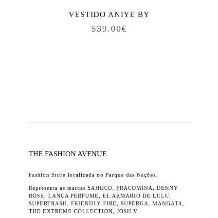
VESTIDO ANIYE BY
539.00
€
THE FASHION AVENUE
Fashion Store localizada no Parque das Nações.
Representa as marcas SAHOCO, FRACOMINA, DENNY
ROSE, LANÇA PERFUME, EL ARMARIO DE LULU,
SUPERTRASH, FRIENDLY FIRE, SUPERGA, MANGATA,
THE EXTREME COLLECTION, JOSH V..