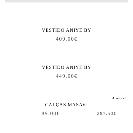
Produtos relacionados
VESTIDO ANIYE BY
409.00
€
VESTIDO ANIYE BY
449.00
€
A venda!
CALÇAS MASAVI
89.00
€
297.50
€