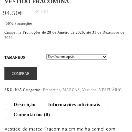
VESTIDO FRACOMINA
94.50
€
189.00
€
-50% Promoções
Campanha Promoções de 28 de Janeiro de 2026, até 31 de Dezembro de
2026
TAMANHOS
COMPRAR
SKU:
N/A
Categorias:
Fracomina
,
MARCAS
,
Vestidos
,
VESTUÁRIO
Descrição
Informações adicionais
Comentários (0)
Vestido da marca Fracomina em malha camel com