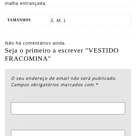
malha entrançada.
S, M, L
TAMANHOS
Não há comentários ainda.
Seja o primeiro a escrever "VESTIDO
FRACOMINA"
O seu endereço de email não será publicado.
Campos obrigatórios marcados com
*
NOME
*
E-MAIL
*