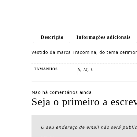
Descrição
Informações adicionais
Vestido da marca Fracomina, do tema cerimon
S, M, L
TAMANHOS
Não há comentários ainda.
Seja o primeiro a e
O seu endereço de email não será publi