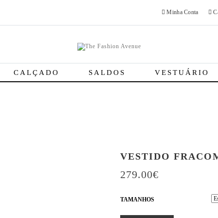
Minha Conta
Ca
CALÇADO
SALDOS
VESTUÁRIO
VESTIDO FRACO
279.00
€
TAMANHOS