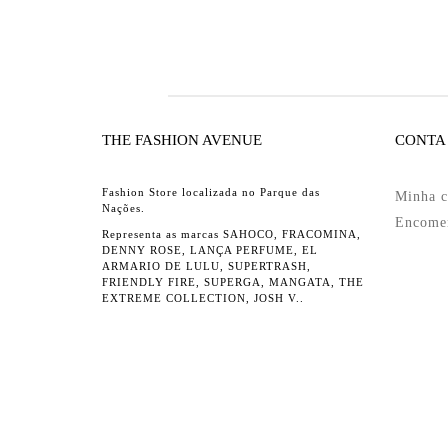
THE FASHION AVENUE
CONTA
Fashion Store localizada no Parque das
Minha c
Nações.
Encome
Representa as marcas SAHOCO, FRACOMINA,
DENNY ROSE, LANÇA PERFUME, EL
ARMARIO DE LULU, SUPERTRASH,
FRIENDLY FIRE, SUPERGA, MANGATA, THE
EXTREME COLLECTION, JOSH V..