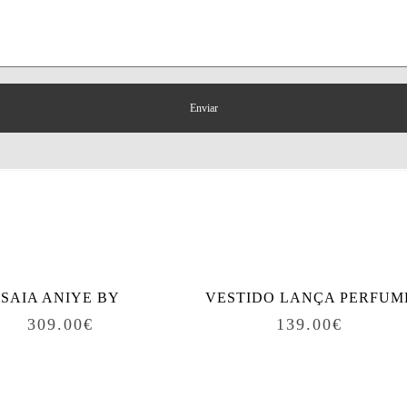
SAIA ANIYE BY
VESTIDO LANÇA PERFUM
309.00
€
139.00
€