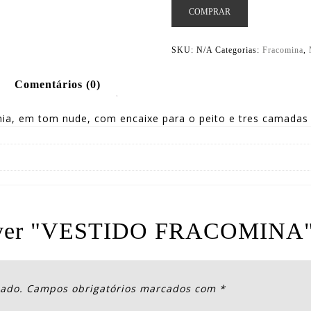
COMPRAR
SKU:
N/A
Categorias:
Fracomina
,
Comentários (0)
ia, em tom nude, com encaixe para o peito e tres camadas 
screver "VESTIDO FRACOMINA
cado.
Campos obrigatórios marcados com
*