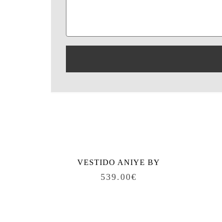
Produtos relacionados
VESTIDO ANIYE BY
539.00
€