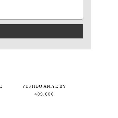
E
VESTIDO ANIYE BY
409.00
€