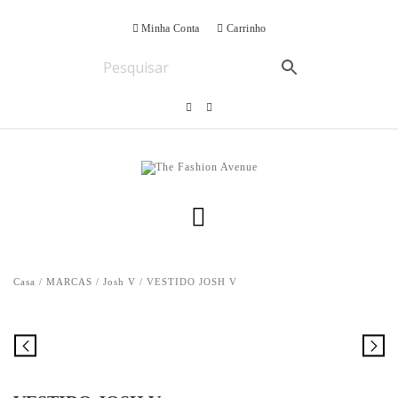
Minha Conta
Carrinho
Casa
/
MARCAS
/
Josh V
/ VESTIDO JOSH V