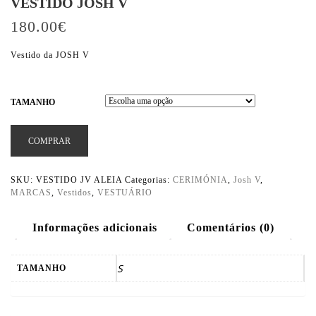
VESTIDO JOSH V
180.00
€
Vestido da JOSH V
TAMANHO
COMPRAR
SKU:
VESTIDO JV ALEIA
Categorias:
CERIMÓNIA
,
Josh V
,
MARCAS
,
Vestidos
,
VESTUÁRIO
Informações adicionais
Comentários (0)
S
TAMANHO