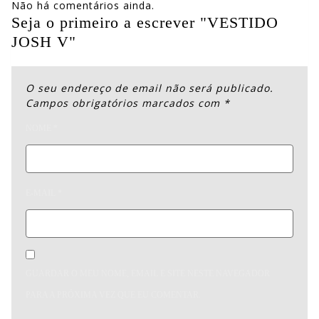
Não há comentários ainda.
Seja o primeiro a escrever "VESTIDO
JOSH V"
O seu endereço de email não será publicado.
Campos obrigatórios marcados com
*
NOME
*
E-MAIL
*
GUARDAR O MEU NOME, EMAIL E SITE NESTE NAVEGADOR
PARA A PRÓXIMA VEZ QUE EU COMENTAR.