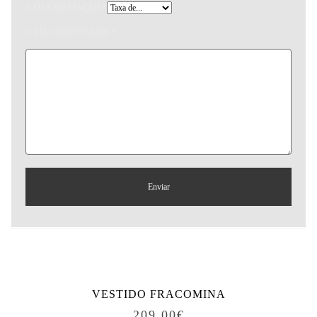
A SUA AVALIAÇÃO
*
O SEU COMENTÁRIO
*
Produtos relacionados
VESTIDO FRACOMINA
209.00
€