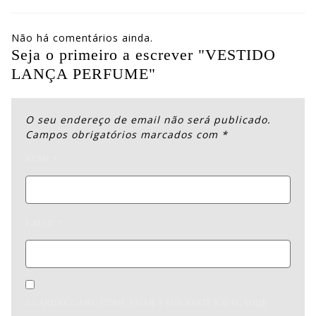
Não há comentários ainda.
Seja o primeiro a escrever "VESTIDO
LANÇA PERFUME"
O seu endereço de email não será publicado.
Campos obrigatórios marcados com
*
NOME
*
E-MAIL
*
GUARDAR O MEU NOME, EMAIL E SITE NESTE NAVEGADOR