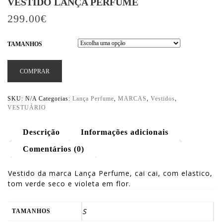
VESTIDO LANÇA PERFUME
299.00
€
TAMANHOS
COMPRAR
SKU:
N/A
Categorias:
Lança Perfume
,
MARCAS
,
Vestidos
,
VESTUÁRIO
Descrição
Informações adicionais
Comentários (0)
Vestido da marca Lança Perfume, cai cai, com elastico,
tom verde seco e violeta em flor.
S
TAMANHOS